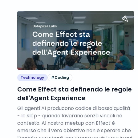
Technology
#
Coding
Come Effect sta definendo le regole
dell'Agent Experience
Gli agenti AI producono codice di bassa qualità
- lo slop - quando lavorano senza vincoli né
contesto. Al nostro meetup con Effect è
emerso che il vero obiettivo non è sperare che
l’agente non sbagli, ma creare un sistema in cui