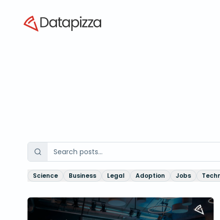
Datapizza
Science
Business
Legal
Adoption
Jobs
Tech