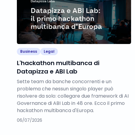
Business
Legal
L'hackathon multibanca di
Datapizza e ABI Lab
Sette team da banche concorrenti e un
problema che nessun singolo player può
risolvere da solo: collegare due framework di AI
Governance di ABI Lab in 48 ore. Ecco il primo
hackathon multibanca d'Europa.
06/07/2026