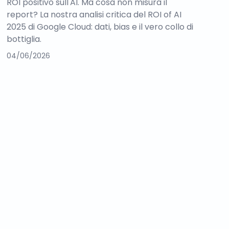
ROI positivo sull'AI. Ma cosa non misura il
report? La nostra analisi critica del ROI of AI
2025 di Google Cloud: dati, bias e il vero collo di
bottiglia.
04/06/2026