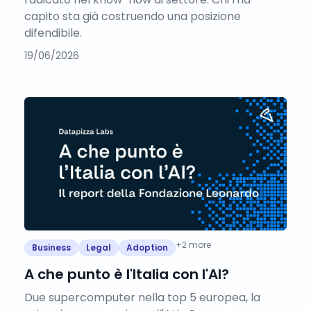
capito sta già costruendo una posizione
difendibile.
19/06/2026
+
2
more
Business
Legal
Adoption
A che punto è l'Italia con l'AI?
Due supercomputer nella top 5 europea, la