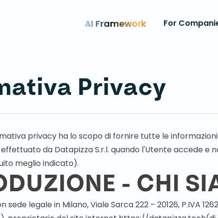
AI Framework
For Compani
mativa Privacy
mativa privacy ha lo scopo di fornire tutte le informazion
i effettuato da Datapizza S.r.l. quando l'Utente accede e n
uito meglio indicato).
ODUZIONE - CHI S
con sede legale in Milano, Viale Sarca 222 – 20126, P.IVA 12