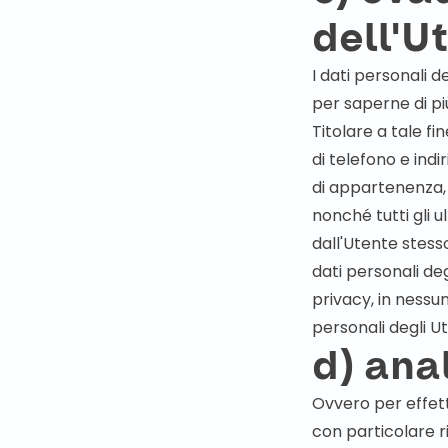
dell'U
I dati personali d
per saperne di più
Titolare a tale f
di telefono e indi
di appartenenza, 
nonché tutti gli 
dall'Utente stess
dati personali de
privacy, in nessun 
personali degli Ut
d) anal
Ovvero per effettu
con particolare ri