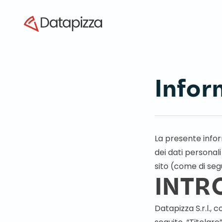
Datapizza
Infor
La presente infor
dei dati personal
sito (come di seg
INTR
Datapizza S.r.l., 