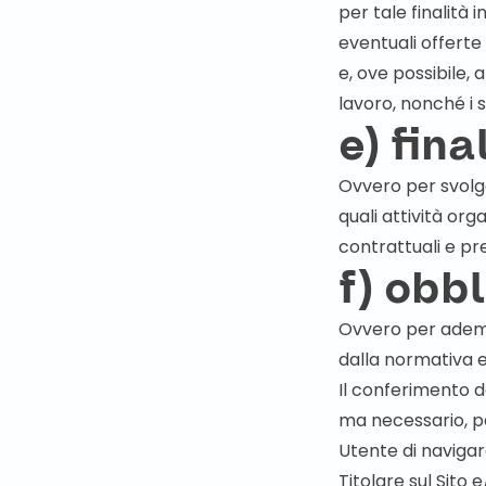
per tale finalità 
eventuali offerte
e, ove possibile,
lavoro, nonché i ser
e) fin
Ovvero per svolge
quali attività org
contrattuali e pr
f) obbl
Ovvero per adempi
dalla normativa 
Il conferimento de
ma necessario, po
Utente di navigare 
Titolare sul Sito 