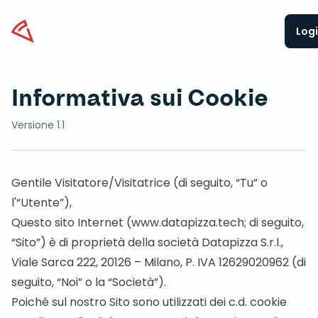
Datapizza
Log
Informativa sui Cookie
Versione 1.1
Gentile Visitatore/Visitatrice (di seguito, “Tu” o
l'“Utente”),
Questo sito Internet (
www.datapizza.tech
; di seguito,
“Sito”) è di proprietà della società Datapizza S.r.l.,
Viale Sarca 222, 20126 – Milano, P. IVA 12629020962 (di
seguito, “Noi” o la “Società”).
Poiché sul nostro Sito sono utilizzati dei c.d. cookie