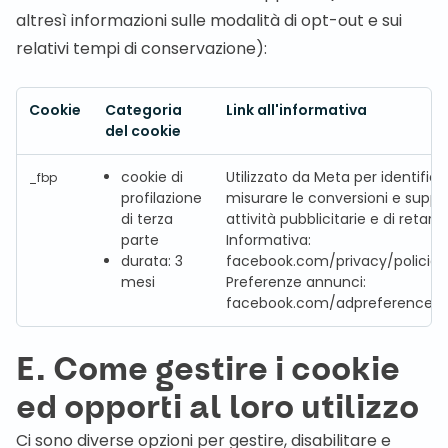
altresì informazioni sulle modalità di opt-out e sui
relativi tempi di conservazione):
Cookie
Categoria
Link all'informativa
del cookie
cookie di
Utilizzato da Meta per identifica
_fbp
profilazione
misurare le conversioni e suppo
di terza
attività pubblicitarie e di retarg
parte
Informativa:
durata: 3
facebook.com/privacy/policies
mesi
Preferenze annunci:
facebook.com/adpreferences/
E. Come gestire i cookie
ed opporti al loro utilizzo
Ci sono diverse opzioni per gestire, disabilitare e