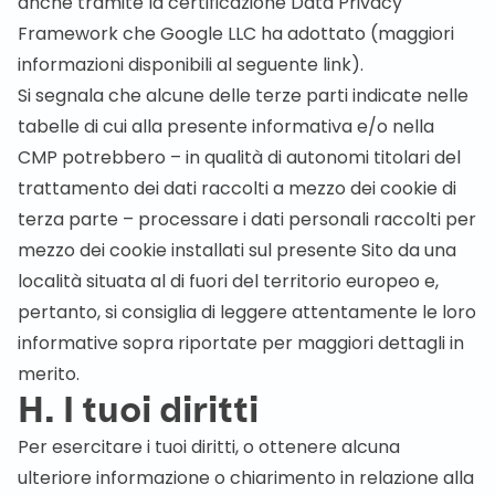
anche tramite la
certificazione Data Privacy
Framework che Google LLC ha adottato
(maggiori
informazioni disponibili al seguente
link
).
Si segnala che alcune delle terze parti indicate nelle
tabelle di cui alla presente informativa e/o nella
CMP potrebbero – in qualità di autonomi titolari del
trattamento dei dati raccolti a mezzo dei cookie di
terza parte – processare i dati personali raccolti per
mezzo dei cookie installati sul presente Sito da una
località situata al di fuori del territorio europeo e,
pertanto, si consiglia di leggere attentamente le loro
informative sopra riportate per maggiori dettagli in
merito.
H. I tuoi diritti
Per esercitare i tuoi diritti, o ottenere alcuna
ulteriore informazione o chiarimento in relazione alla