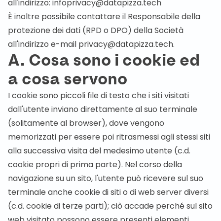
all'indirizzo:
infoprivacy@datapizza.tech
È inoltre possibile contattare il Responsabile della
protezione dei dati (RPD o DPO) della Società
all'indirizzo e-mail
privacy@datapizza.tech
.
A. Cosa sono i cookie ed
a cosa servono
I cookie sono piccoli file di testo che i siti visitati
dall'utente inviano direttamente al suo terminale
(solitamente al browser), dove vengono
memorizzati per essere poi ritrasmessi agli stessi siti
alla successiva visita del medesimo utente (c.d.
cookie propri di prima parte). Nel corso della
navigazione su un sito, l'utente può ricevere sul suo
terminale anche cookie di siti o di web server diversi
(c.d. cookie di terze parti); ciò accade perché sul sito
web visitato possono essere presenti elementi