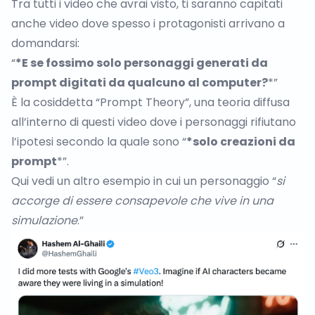
Tra tutti i video che avrai visto, ti saranno capitati
anche video dove spesso i protagonisti arrivano a
domandarsi:
“
*E se fossimo solo personaggi generati da
prompt digitati da qualcuno al computer?
*”
È la cosiddetta “
Prompt Theory
”, una teoria diffusa
all’interno di questi video dove i personaggi rifiutano
l’ipotesi secondo la quale sono “
*solo creazioni da
prompt
*”.
Qui vedi un altro esempio
in cui un personaggio “
si
accorge di essere consapevole che vive in una
simulazione
.”