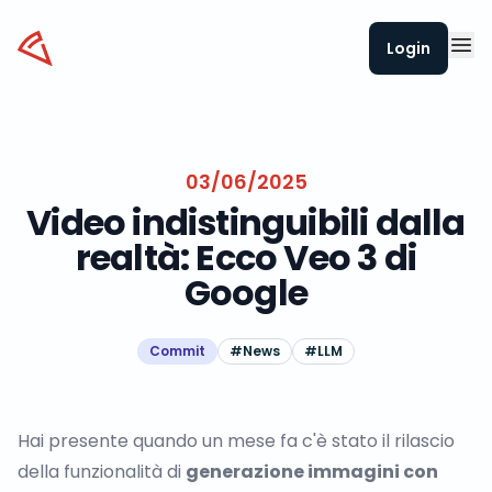
Datapizza
Login
03/06/2025
Video indistinguibili dalla
realtà: Ecco Veo 3 di
Google
Commit
#
News
#
LLM
Hai presente quando un mese fa c'è stato il rilascio
della funzionalità di
generazione immagini con