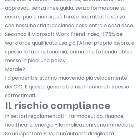
approvati, senza linee guida, senza formazione su
cosa si può e non si può fare, e soprattutto senza
che nessuno stia tracciando cosa entra e cosa esce.
Secondo il
Microsoft Work Trend Index
, il 75% dei
workforce qualificata usa già l'AI nel proprio lavoro, e
spesso lo fa in autonomia, prima che l'azienda abbia
messo in piedi una policy.
Morale?
I dipendenti si stanno muovendo più velocemente
dei CIO. E questo genera tre rischi concreti, spesso
sottostimati.
Il rischio compliance
In settori regolamentati - farmaceutico, finance,
healthcare, energia - le implicazioni sono immediate.
Se un ispettore
FDA
, o un'autorità di vigilanza