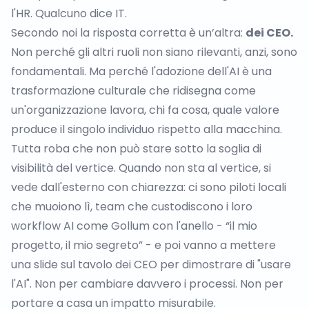
l'HR. Qualcuno dice IT.
Secondo noi la risposta corretta è un’altra:
dei CEO.
Non perché gli altri ruoli non siano rilevanti, anzi, sono
fondamentali. Ma perché l'adozione dell'AI è una
trasformazione culturale che ridisegna come
un'organizzazione lavora, chi fa cosa, quale valore
produce il singolo individuo rispetto alla macchina.
Tutta roba che non può stare sotto la soglia di
visibilità del vertice. Quando non sta al vertice, si
vede dall'esterno con chiarezza: ci sono piloti locali
che muoiono lì, team che custodiscono i loro
workflow AI come Gollum con l'anello - “il mio
progetto, il mio segreto” - e poi vanno a mettere
una slide sul tavolo dei CEO per dimostrare di "usare
l'AI". Non per cambiare davvero i processi. Non per
portare a casa un impatto misurabile.