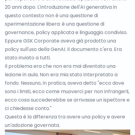
20 anni dopo. L'introduzione dell'
AI generativa
in
questo contesto non è una questione di
sperimentazione libera: è una questione di
governance, policy applicata e linguaggio condiviso.
Eppure GSK Corporate aveva già prodotto una
policy sull'uso della GenAI. Il documento c'era. Era
stato inviato a tutti.
Il problema era che non era mai diventato una
lezione in aula. Non era mia stato interpretato a
fondo. Nessuno, in pratica, aveva detto "ecco dove
sono i limiti, ecco come muoverci per non infrangerli,
ecco cosa succederebbe se arrivasse un ispettore e
ci chiedesse conto."
Questa è la differenza tra avere una policy e avere
un'adozione governata.