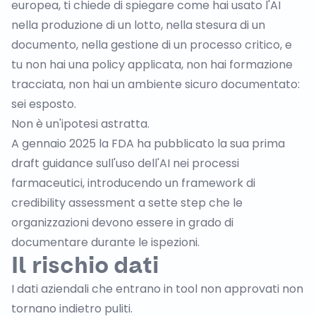
europea, ti chiede di spiegare come hai usato l'AI
nella produzione di un lotto, nella stesura di un
documento, nella gestione di un processo critico, e
tu non hai una policy applicata, non hai formazione
tracciata, non hai un ambiente sicuro documentato:
sei esposto.
Non è un'ipotesi astratta.
A gennaio 2025 la FDA ha pubblicato
la sua prima
draft guidance sull'uso dell'AI nei processi
farmaceutici
, introducendo un framework di
credibility assessment a sette step che le
organizzazioni devono essere in grado di
documentare durante le ispezioni.
Il rischio dati
I dati aziendali che entrano in tool non approvati non
tornano indietro puliti.