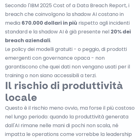
Secondo l'
IBM 2025 Cost of a Data Breach Report
, i
breach che coinvolgono la shadow AI costano in
media
670.000 dollari in più
rispetto agli incidenti
standard e la shadow AI è già presente nel
20% dei
breach aziendali
.
Le policy dei modelli gratuiti - o peggio, di prodotti
emergenti con governance opaca - non
garantiscono che quei dati non vengano usati per il
training o non siano accessibili a terzi.
Il rischio di produttività
locale
Questo è il rischio meno ovvio, ma forse il più costoso
nel lungo periodo: quando la produttività generata
dall'AI rimane nelle mani di pochi non scala, né
impatta le operations come vorrebbe la leadership