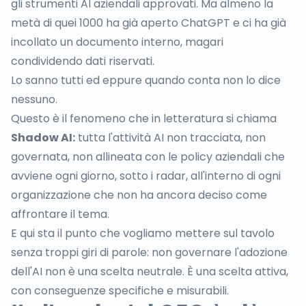
gli strumenti AI aziendali approvati. Ma almeno la
metà di quei 1000 ha già aperto
ChatGPT
e ci ha già
incollato un documento interno, magari
condividendo dati riservati.
Lo sanno tutti ed eppure quando conta non lo dice
nessuno.
Questo è il fenomeno che in letteratura si chiama
Shadow AI
:
tutta l'attività AI non tracciata, non
governata, non allineata con le policy aziendali che
avviene ogni giorno, sotto i radar, all'interno di ogni
organizzazione che non ha ancora deciso come
affrontare il tema.
E qui sta il punto che vogliamo mettere sul tavolo
senza troppi giri di parole: non governare l'adozione
dell'AI non è una scelta neutrale. È una scelta attiva,
con conseguenze specifiche e misurabili.