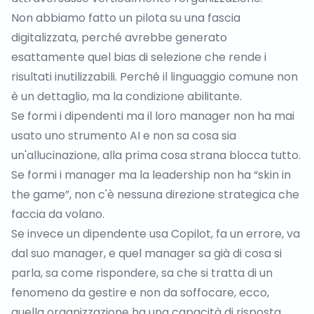
Non abbiamo fatto un pilota su una fascia
digitalizzata, perché avrebbe generato
esattamente quel bias di selezione che rende i
risultati inutilizzabili. Perché il linguaggio comune non
è un dettaglio, ma la condizione abilitante.
Se formi i dipendenti ma il loro manager non ha mai
usato uno strumento AI e non sa cosa sia
un'
allucinazione
, alla prima cosa strana blocca tutto.
Se formi i manager ma la leadership non ha “skin in
the game”, non c'è nessuna direzione strategica che
faccia da volano.
Se invece un dipendente usa Copilot, fa un errore, va
dal suo manager, e quel manager sa già di cosa si
parla, sa come rispondere, sa che si tratta di un
fenomeno da gestire e non da soffocare, ecco,
quella organizzazione ha una capacità di risposta