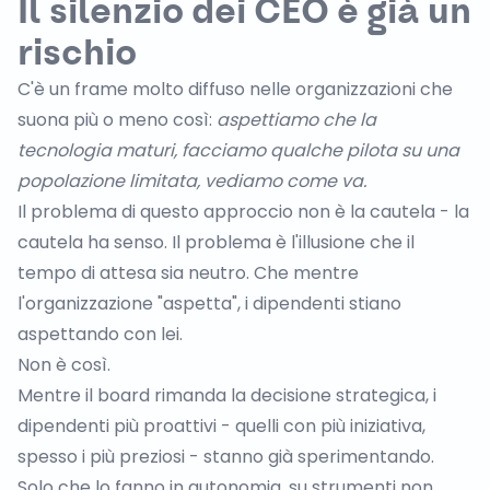
Il silenzio dei CEO è già un
rischio
C'è un frame molto diffuso nelle organizzazioni che
suona più o meno così:
aspettiamo che la
tecnologia maturi, facciamo qualche pilota su una
popolazione limitata, vediamo come va.
Il problema di questo approccio non è la cautela - la
cautela ha senso. Il problema è l'illusione che il
tempo di attesa sia neutro. Che mentre
l'organizzazione "aspetta", i dipendenti stiano
aspettando con lei.
Non è così.
Mentre il board rimanda la decisione strategica, i
dipendenti più proattivi - quelli con più iniziativa,
spesso i più preziosi - stanno già sperimentando.
Solo che lo fanno in autonomia, su strumenti non