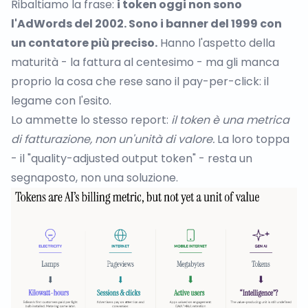
Ribaltiamo la frase:
i token oggi non sono
l'AdWords del 2002. Sono i banner del 1999 con
un contatore più preciso.
Hanno l'aspetto della
maturità - la fattura al centesimo - ma gli manca
proprio la cosa che rese sano il pay-per-click: il
legame con l'esito.
Lo ammette lo stesso report:
il token è una metrica
di fatturazione, non un'unità di valore.
La loro toppa
- il "quality-adjusted output token" - resta un
segnaposto, non una soluzione.