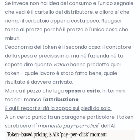
Se invece non hai idea del consumo e l'unico segnale
che vedi è il cartello del distributore, e allora sì che
riempi il serbatoio appena costa poco. Reagisci
tanto al prezzo perché il prezzo è l'unica cosa che
misuri.
L'economia dei token è il secondo caso: il contatore
della spesa è precisissimo, ma né l'azienda né tu
sapete dire quanto
valore
hanno prodotto quei
token - quale lavoro è stato fatto bene, quale
risultato è davvero arrivato.
Manca il pezzo che lega
spesa
a
esito
. In termini
tecnici: manca l'
attribuzione
.
E qui il report si dà la zappa sui piedi da solo.
A un certo punto fa un paragone particolare: i token
sarebbero il "
momento pay-per-click
" dell'AI.