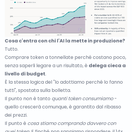
Cosa c'entra con chi l'AI la mette in produzione?
Tutto.
Comprare token a tonnellate perché costano poco,
senza saperli legare a un risultato, è
delega cieca a
livello di budget
.
È la stessa logica del "lo adottiamo perché lo fanno
tutti", spostata sulla bolletta.
Il punto non è tanto
quanti token consumiamo
-
quello crescerà comunque, è garantito dal ribasso
dei prezzi.
Il punto è
cosa stiamo comprando davvero con
quei token
. E finché non sappiamo rispondere, il 14x