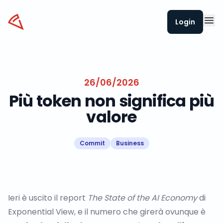
Datapizza
Login
26/06/2026
Più token non significa più
valore
Commit
Business
Ieri è uscito il report
The State of the AI Economy
di
Exponential View, e il numero che girerà ovunque è