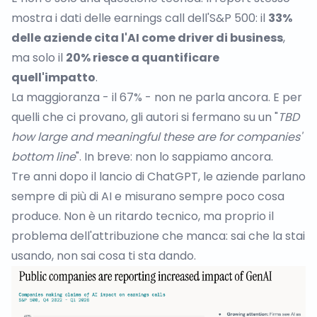
mostra i dati delle earnings call dell'S&P 500: il
33%
delle aziende cita l'AI come driver di business
,
ma solo il
20% riesce a quantificare
quell'impatto
.
La maggioranza - il 67% - non ne parla ancora. E per
quelli che ci provano, gli autori si fermano su un "
TBD
how large and meaningful these are for companies'
bottom line
". In breve: non lo sappiamo ancora.
Tre anni dopo il lancio di ChatGPT, le aziende parlano
sempre di più di AI e misurano sempre poco cosa
produce. Non è un ritardo tecnico, ma proprio il
problema dell'attribuzione che manca: sai che la stai
usando, non sai cosa ti sta dando.