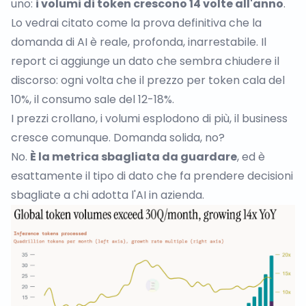
uno:
i volumi di token crescono 14 volte all'anno
.
Lo vedrai citato come la prova definitiva che la
domanda di AI è reale, profonda, inarrestabile. Il
report ci aggiunge un dato che sembra chiudere il
discorso: ogni volta che il prezzo per token cala del
10%, il consumo sale del 12-18%.
I prezzi crollano, i volumi esplodono di più, il business
cresce comunque. Domanda solida, no?
No.
È la metrica sbagliata da guardare
, ed è
esattamente il tipo di dato che fa prendere decisioni
sbagliate a chi adotta l'AI in azienda.