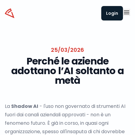
Datapizza
Login
25/03/2026
Perché le aziende
adottano l’AI soltanto a
metà
La
Shadow AI
- l'uso non governato di strumenti AI
fuori dai canali aziendali approvati - non è un
fenomeno futuro. È già in corso, in quasi ogni
organizzazione, spesso all'insaputa di chi dovrebbe