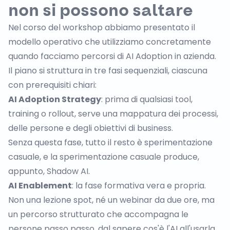
non si possono saltare
Nel corso del workshop abbiamo presentato il
modello operativo che utilizziamo concretamente
quando facciamo percorsi di AI Adoption in azienda.
Il piano si struttura in tre fasi sequenziali, ciascuna
con prerequisiti chiari:
AI Adoption Strategy
: prima di qualsiasi tool,
training o rollout, serve una mappatura dei processi,
delle persone e degli obiettivi di business.
Senza questa fase, tutto il resto è sperimentazione
casuale, e la sperimentazione casuale produce,
appunto, Shadow AI.
AI Enablement
: la fase formativa vera e propria.
Non una lezione spot, né un webinar da due ore, ma
un percorso strutturato che accompagna le
persone passo passo, dal sapere cos'è l'AI all'usarla