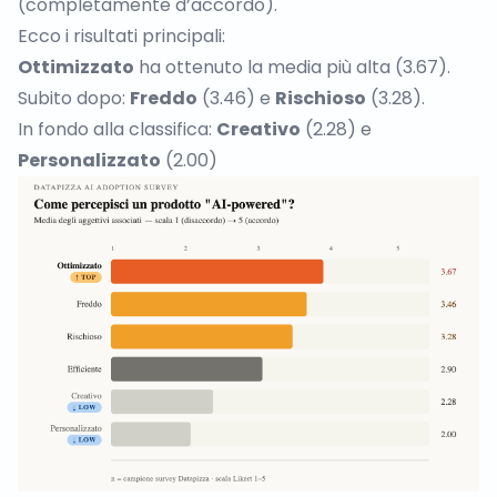
(completamente d’accordo).
Ecco i risultati principali:
Ottimizzato
ha ottenuto la media più alta (3.67).
Subito dopo:
Freddo
(3.46) e
Rischioso
(3.28).
In fondo alla classifica:
Creativo
(2.28) e
Personalizzato
(2.00)