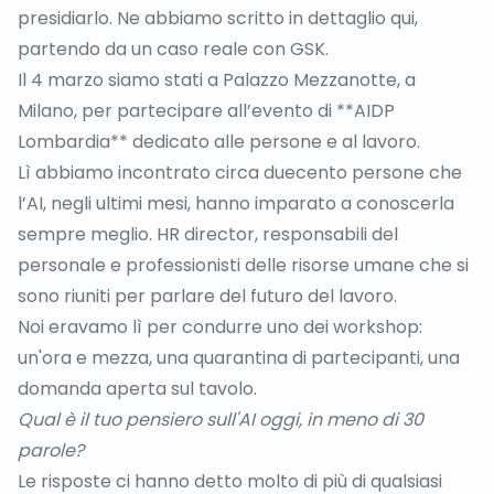
presidiarlo.
Ne abbiamo scritto in dettaglio qui
,
partendo da un caso reale con
GSK
.
Il 4 marzo siamo stati a Palazzo Mezzanotte, a
Milano, per partecipare all’evento di **
AIDP
Lombardia
** dedicato alle persone e al lavoro.
Lì abbiamo incontrato circa duecento persone che
l’AI, negli ultimi mesi, hanno imparato a conoscerla
sempre meglio. HR director, responsabili del
personale e professionisti delle risorse umane che si
sono riuniti per parlare del futuro del lavoro.
Noi eravamo lì per condurre uno dei workshop:
un'ora e mezza, una quarantina di partecipanti, una
domanda aperta sul tavolo.
Qual è il tuo pensiero sull'AI oggi, in meno di 30
parole?
Le risposte ci hanno detto molto di più di qualsiasi