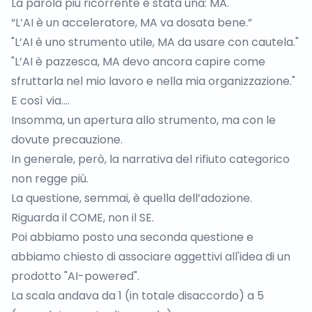
La parola più ricorrente è stata una: MA.
“L’AI è un acceleratore, MA va dosata bene.”
"L’AI è uno strumento utile, MA da usare con cautela."
"L’AI è pazzesca, MA devo ancora capire come
sfruttarla nel mio lavoro e nella mia organizzazione."
E così via….
Insomma, un apertura allo strumento, ma con le
dovute precauzione.
In generale, però, la narrativa del rifiuto categorico
non regge più.
La questione, semmai, è quella dell’adozione.
Riguarda il COME, non il SE.
Poi abbiamo posto una seconda questione e
abbiamo chiesto di associare aggettivi all'idea di un
prodotto "AI-powered".
La scala andava da 1 (in totale disaccordo) a 5