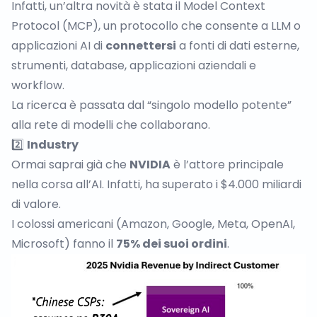
Infatti, un’altra novità è stata il
Model Context
Protocol
(MCP), un protocollo che consente a LLM o
applicazioni AI di
connettersi
a fonti di dati esterne,
strumenti, database, applicazioni aziendali e
workflow.
La ricerca è passata dal “singolo modello potente”
alla rete di modelli che collaborano.
2️⃣
Industry
Ormai saprai già che
NVIDIA
è l’attore principale
nella corsa all’AI. Infatti, ha superato i $4.000 miliardi
di valore.
I colossi americani (Amazon, Google, Meta, OpenAI,
Microsoft) fanno il
75% dei suoi ordini
.