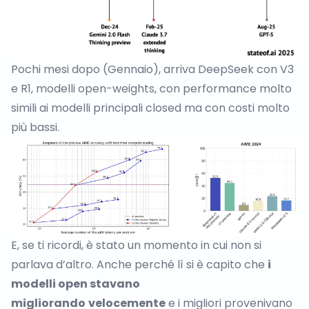
Pochi mesi dopo (Gennaio),
arriva DeepSeek con V3
e R1
, modelli
open-weights
, con performance molto
simili ai modelli principali closed ma con costi molto
più bassi.
E, se ti ricordi, è stato un momento in cui non si
parlava d’altro. Anche perché lì si è capito che
i
modelli open stavano
migliorando
velocemente
e i migliori provenivano