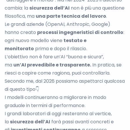
cambia: la
sicurezza dell’AI
non è più una questione
filosofica, ma
una parte tecnica del lavoro
.
Le grandi aziende (OpenAI, Anthropic, Google)
hanno creato
processi ingegneristici di controllo
:
ogni nuovo modello viene
testato e
monitorato
prima e dopo il rilascio.
L’obiettivo non è fare un’AI “buona e sicura”,
ma
un’AI prevedibile e trasparente.
In pratica, se
riesci a capire come ragiona, puoi controllarla.
Secondo me, dal 2026 possiamo aspettarci qualcosa
di questo tipo👇
I modelli continueranno a migliorare in modo
graduale in termini di performance.
I grandi laboratori di oggi resteranno al vertice,
la
sicurezza dell’AI
farà passi avanti concreti e
gli
investimenti continueranno
a crescere.