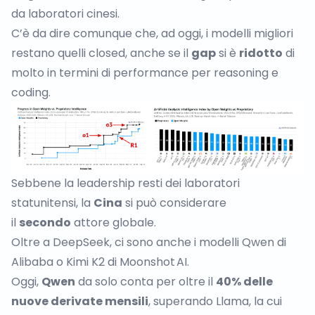
da laboratori cinesi.
C’è da dire comunque che, ad oggi, i modelli migliori
restano quelli closed, anche se il
gap
si è
ridotto
di
molto in termini di performance per reasoning e
coding.
Sebbene la leadership resti dei laboratori
statunitensi, la
Cina
si può considerare
il
secondo
attore globale.
Oltre a DeepSeek, ci sono anche i modelli
Qwen
di
Alibaba o
Kimi K2
di Moonshot AI.
Oggi,
Qwen
da solo conta per oltre il
40% delle
nuove derivate mensili
, superando Llama, la cui