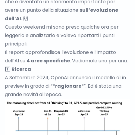
che è diventato un riferimento importante per
avere un punto della situazione
sull’evoluzione
dell’AI
. 🙌
Questo weekend mi sono preso qualche ora per
leggerlo e analizzarlo e volevo riportarti i punti
principali.
Il report approfondisce l’evoluzione e l’impatto
dell’AI su
4 aree specifiche
. Vediamole una per una.
1️⃣
Ricerca
A Settembre 2024, OpenAI annuncia il
modello o1 in
preview
in grado di “
*ragionare
*”. Ed è stata una
grande novità all’epoca.