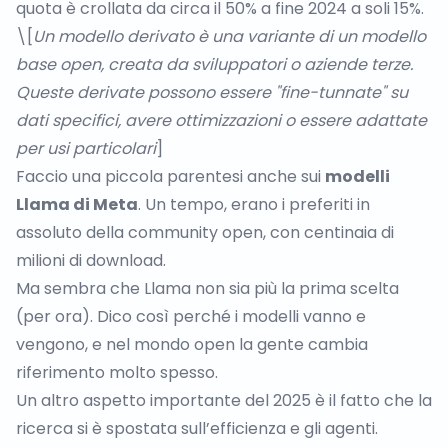
quota è crollata da circa il 50% a fine 2024 a soli 15%.
\[
Un modello derivato è una variante di un modello
base open, creata da sviluppatori o aziende terze.
Queste derivate possono essere "fine-tunnate" su
dati specifici, avere ottimizzazioni o essere adattate
per usi particolari
]
Faccio una piccola parentesi anche sui
modelli
Llama di Meta
. Un tempo, erano i preferiti in
assoluto della community open, con centinaia di
milioni di download.
Ma sembra che Llama non sia più la prima scelta
(per ora). Dico così perché i modelli vanno e
vengono, e nel mondo open la gente cambia
riferimento molto spesso.
Un altro aspetto importante del 2025 è il fatto che la
ricerca si è spostata sull’efficienza e gli agenti.