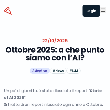
Datapizza
Login
22/10/2025
Ottobre 2025: a che punto
siamo con l’AI?
Adoption
#
News
#
LLM
Un po’ di giorni fa, è stato rilasciato il report “
State
of AI 2025
”.
Si tratta di un report rilasciato ogni anno a Ottobre,