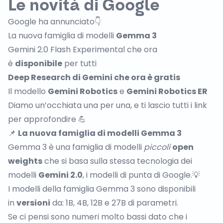
Le novità di Google
Google ha annunciato👇
La nuova famiglia di modelli
Gemma 3
Gemini 2.0 Flash Experimental che ora
è
disponibile
per tutti
Deep Research di Gemini che ora è gratis
Il modello
Gemini Robotics
e
Gemini Robotics ER
Diamo un’occhiata una per una, e ti lascio tutti i link
per approfondire 💪
📌
La nuova famiglia di modelli Gemma 3
Gemma 3 è una famiglia di modelli
piccoli
open
weights
che si basa sulla stessa tecnologia dei
modelli
Gemini 2.0
, i modelli di punta di Google.💡
I modelli della famiglia Gemma 3 sono disponibili
in
versioni
da: 1B, 4B, 12B e 27B di parametri.
Se ci pensi sono numeri molto bassi dato che i