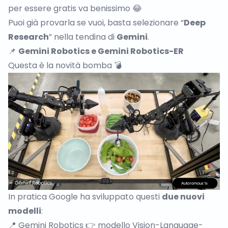
per essere gratis va benissimo 😂
Puoi già provarla se vuoi, basta selezionare “
Deep
Research
” nella tendina di
Gemini
.
📌
Gemini Robotics e Gemini Robotics-ER
Questa è la novità bomba 💣
In pratica Google ha sviluppato questi
due nuovi
modelli
:
📍 Gemini Robotics 👉 modello Vision-Language-