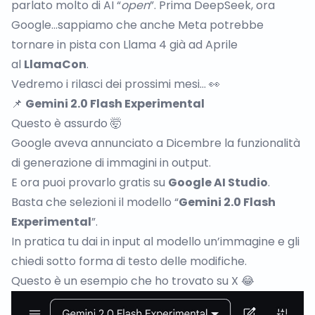
parlato molto di AI “
open
”. Prima DeepSeek, ora
Google…sappiamo che anche Meta potrebbe
tornare in pista con Llama 4 già ad Aprile
al
LlamaCon
.
Vedremo i rilasci dei prossimi mesi… 👀
📌
Gemini 2.0 Flash Experimental
Questo è assurdo 🤯
Google aveva annunciato a Dicembre la funzionalità
di generazione di immagini in output.
E ora puoi provarlo gratis su
Google AI Studio
.
Basta che selezioni il modello “
Gemini 2.0 Flash
Experimental
”.
In pratica tu dai in input al modello un’immagine e gli
chiedi sotto forma di testo delle modifiche.
Questo è un esempio che ho trovato su X 😂