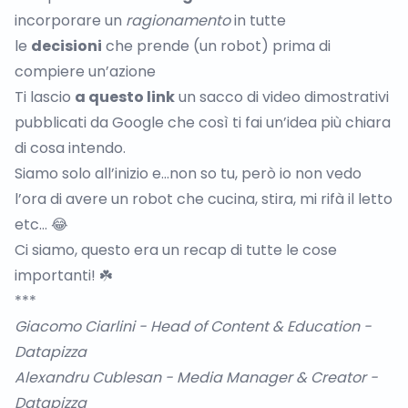
incorporare un
ragionamento
in tutte
le
decisioni
che prende (un robot) prima di
compiere un’azione
Ti lascio
a questo link
un sacco di video dimostrativi
pubblicati da Google che così ti fai un’idea più chiara
di cosa intendo.
Siamo solo all’inizio e…non so tu, però io non vedo
l’ora di avere un robot che cucina, stira, mi rifà il letto
etc… 😂
Ci siamo, questo era un recap di tutte le cose
importanti! ☘️
***
Giacomo Ciarlini
- Head of Content & Education -
Datapizza
Alexandru Cublesan
- Media Manager & Creator -
Datapizza