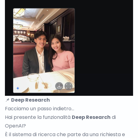
📌
Deep Research
Facciamo un passo indietro…
Hai presente la funzionalità
Deep Research
di
OpenAI?
È il sistema di ricerca che parte da una richiesta e