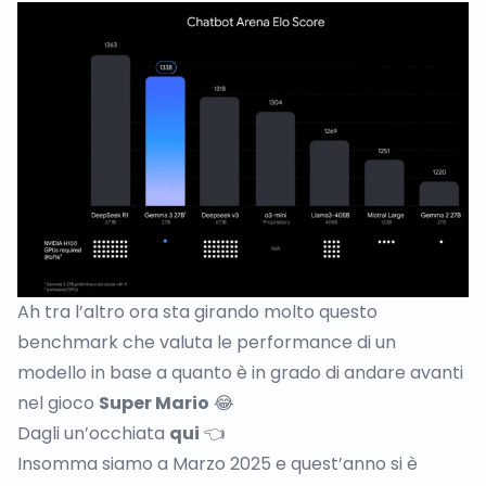
Ah tra l’altro ora sta girando molto questo
benchmark che valuta le performance di un
modello in base a quanto è in grado di andare avanti
nel gioco
Super Mario
😂
Dagli un’occhiata
qui
👈
Insomma siamo a Marzo 2025 e quest’anno si è