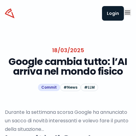
Datapizza
Login
18/03/2025
Google cambia tutto: l’AI
arriva nel mondo fisico
Commit
#
News
#
LLM
Durante la settimana scorsa Google ha annunciato
un sacco di novità interessanti e volevo fare il punto
della situazione…