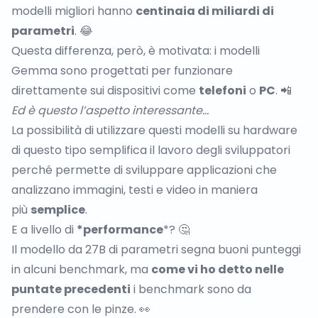
modelli migliori hanno
centinaia di miliardi di
parametri
. 😂
Questa differenza, però, è motivata: i modelli
Gemma sono progettati per funzionare
direttamente sui dispositivi come
telefoni
o
PC
. 📲
Ed è questo l’aspetto interessante…
La possibilità di utilizzare questi modelli su hardware
di questo tipo semplifica il lavoro degli sviluppatori
perché permette di sviluppare applicazioni che
analizzano immagini, testi e video in maniera
più
semplice
.
E a livello di
*performance
*? 🤔
Il modello da 27B di parametri segna buoni punteggi
in alcuni benchmark, ma
come vi ho detto nelle
puntate precedenti
i benchmark sono da
prendere con le pinze. 👀