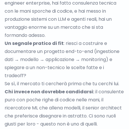
engineer enterprise, hai fatto consulenza tecnica
con le mani sporche di codice, e hai messo in
produzione sistemi con LLM e agenti reali, hai un
vantaggio enorme su un mercato che si sta
formando adesso.
Un segnale pratico di fit
: riesci a costruire e
documentare un progetto end-to-end (ingestione
dati → modello → applicazione → monitoring) e
spiegare a un non-tecnico le scelte fatte e i
tradeoff?
Se sì, il mercato ti cercherà prima che tu cerchi lui.
Chi invece non dovrebbe candidarsi:
il consulente
puro con poche righe di codice nelle mani, il
ricercatore ML che allena modelli, il senior architect
che preferisce disegnare in astratto. Ci sono ruoli
giusti per loro - questo non è uno di quelli.