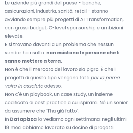
Le aziende più grandi del paese - banche,
assicurazioni, industria, sanità, retail - stanno
avviando sempre più progetti di AI Transformation,
con grossi budget, C-level sponsorship e ambizioni
elevate.
E si trovano davanti a un problema che nessun
vendor ha risolto:
non esistono le persone che li
sanno mettere a terra.
Non è che il mercato del lavoro sia pigro. È che i
progetti di questo tipo vengono fatti
per la prima
volta in assoluto
adesso.
Non c'è un playbook, un case study, un insieme
codificato di best practice a cui ispirarsi. Né un senior
da assumere che "l'ha già fatto".
In
Datapizza
lo vediamo ogni settimana: negli ultimi
18 mesi abbiamo lavorato su decine di progetti