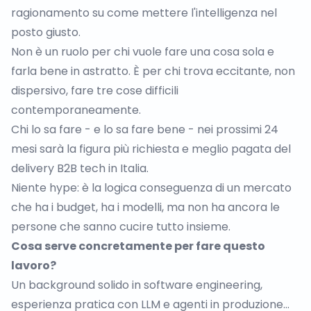
ragionamento su come mettere l'intelligenza nel
posto giusto.
Non è un ruolo per chi vuole fare una cosa sola e
farla bene in astratto. È per chi trova eccitante, non
dispersivo, fare tre cose difficili
contemporaneamente.
Chi lo sa fare - e lo sa fare bene - nei prossimi 24
mesi sarà la figura più richiesta e meglio pagata del
delivery B2B tech in Italia.
Niente hype: è la logica conseguenza di un mercato
che ha i budget, ha i modelli, ma non ha ancora le
persone che sanno cucire tutto insieme.
Cosa serve concretamente per fare questo
lavoro?
Un background solido in software engineering,
esperienza pratica con LLM e agenti in produzione…