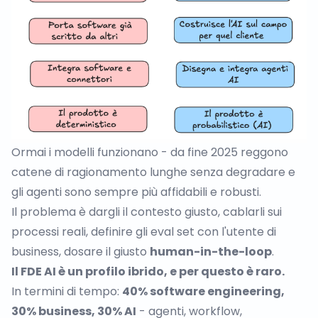
Ormai i modelli funzionano - da fine 2025 reggono
catene di ragionamento lunghe senza degradare e
gli agenti sono sempre più affidabili e robusti.
Il problema è dargli il contesto giusto, cablarli sui
processi reali, definire gli eval set con l'utente di
business, dosare il giusto
human-in-the-loop
.
Il FDE AI è un profilo ibrido, e per questo è raro.
In termini di tempo:
40% software engineering,
30% business, 30% AI
- agenti, workflow,