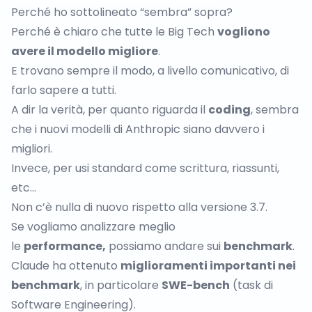
Perché ho sottolineato “sembra” sopra?
Perché è chiaro che tutte le Big Tech
vogliono
avere il modello migliore
.
E trovano sempre il modo, a livello comunicativo, di
farlo sapere a tutti.
A dir la verità, per quanto riguarda il
coding
, sembra
che i nuovi modelli di Anthropic siano davvero i
migliori.
Invece, per usi standard come scrittura, riassunti,
etc…
Non c’è nulla di nuovo rispetto alla
versione 3.7
.
Se vogliamo analizzare meglio
le
performance,
possiamo andare sui
benchmark
.
Claude ha ottenuto
miglioramenti importanti nei
benchmark
, in particolare
SWE-bench
(task di
Software Engineering).