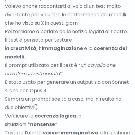
Volevo anche raccontarti al volo di un test molto
divertente per valutare le performance dei modelli
che
ho visto su X in questi giorni
.
Poi torniamo a parlare della notizia legata al ricatto.
Il test è pensato per testare
la
creatività
,
l’immaginazione
e la
coerenza dei
modelli.
Il prompt utilizzato per il test è “
un cavallo che
cavalca un astronauta
”.
È stato usato per generare un output sia con Sonnet
4 che con Opus 4.
Sembra un prompt scelto a caso, ma in realtà ha
due obiettivi👇
Verificare la
coerenza logica
in
situazioni
*nonsense
*
Testare l’abilità
visivo-immaginativa
e la gestione