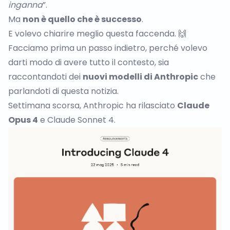
inganna
”.
Ma
non è quello che è successo
.
E volevo chiarire meglio questa faccenda. 🙌
Facciamo prima un passo indietro, perché volevo
darti modo di avere tutto il contesto, sia
raccontandoti dei
nuovi modelli di Anthropic
che
parlandoti di questa notizia.
Settimana scorsa, Anthropic ha rilasciato
Claude
Opus 4
e
Claude Sonnet 4
.