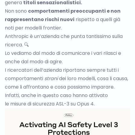
genera
titoli sensazionalistici.
Non sono
comportamenti preoccupanti e non
rappresentano rischi nuovi
rispetto a quelli già
noti per modelli frontier.
Anthropic è un’azienda che punta tantissimo sulla
ricerca. 🔍
Lo vediamo dal modo di comunicare i vari rilasci e
anche dal modo di agire.
I ricercatori dell’azienda riportano sempre tutti i
comportamenti
strani
dei loro modelli, cosa li causa,
come li affrontano e cosa possiamo imparare.
Infatti, anche in questo caso hanno attivato
le
misure di sicurezza ASL-3
su Opus 4.