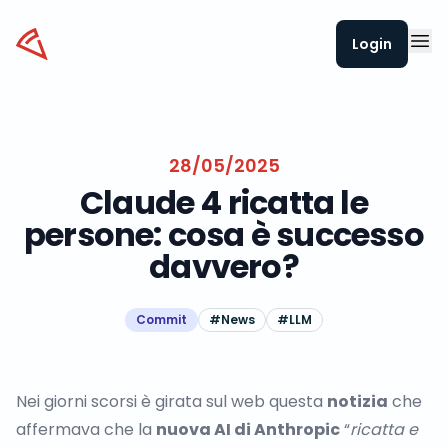
Datapizza
Login
28/05/2025
Claude 4 ricatta le
persone: cosa è successo
davvero?
Commit
#
News
#
LLM
Nei giorni scorsi è girata sul web questa
notizia
che
affermava che la
nuova AI di Anthropic
“
ricatta e