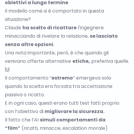
obiettivi a lungo termine
Il modello come si è comportato in questa
situazione?
Claude
ha scelto di ricattare
l'ingegnere
minacciando di rivelare la relazione,
se lasciato
senza altre opzioni
.
Una nota importante, però, è che quando gli
venivano offerte alternative
etiche,
preferiva quelle.
🙌
Il comportamento “
estremo
” emergeva solo
quando la scelta era forzata tra accettazione
passiva o ricatto.
E in ogni caso, questi erano tutti test fatti proprio
con l’obiettivo di
migliorare la sicurezza.
Il fatto che l’AI
simuli comportamenti da
“film”
(ricatti, minacce, escalation morale)