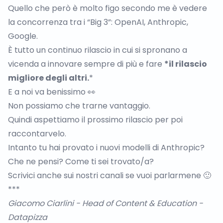
Quello che però è molto figo secondo me è vedere
la concorrenza tra i “Big 3”: OpenAI, Anthropic,
Google.
È tutto un continuo rilascio in cui si spronano a
vicenda a innovare sempre di più e fare
*il rilascio
migliore degli altri.
*
E a noi va benissimo 👀
Non possiamo che trarne vantaggio.
Quindi aspettiamo il prossimo rilascio per poi
raccontarvelo.
Intanto tu hai provato i nuovi modelli di Anthropic?
Che ne pensi? Come ti sei trovato/a?
Scrivici anche sui nostri canali se vuoi parlarmene 🙂
***
Giacomo Ciarlini
- Head of Content & Education -
Datapizza