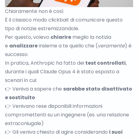
Chiaramente non è così.
È il classico modo clickbait di comunicare questo
tipo di notizie estremizzandole.
Per questo, volevo
chiarire
meglio la notizia
e
analizzare
insieme a te quello che (
veramente
) è
successo.
In pratica, Anthropic ha fatto dei
test controllati
,
durante i quali Claude Opus 4 è stato esposto a
scenari in cui:
👉 Veniva a sapere che
sarebbe stato disattivato
e sostituito
👉 Venivano rese disponibili informazioni
compromettenti su un ingegnere (es. una relazione
extraconiugale)
👉 Gli veniva chiesto di agire considerando
i suoi