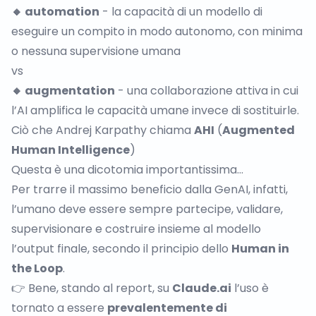
🔸 automation
- la capacità di un modello di
eseguire un compito in modo autonomo, con minima
o nessuna supervisione umana
vs
🔸 augmentation
- una collaborazione attiva in cui
l’AI amplifica le capacità umane invece di sostituirle.
Ciò che Andrej Karpathy chiama
AHI
(
Augmented
Human Intelligence
)
Questa è una dicotomia importantissima…
Per trarre il massimo beneficio dalla GenAI, infatti,
l’umano deve essere sempre partecipe, validare,
supervisionare e costruire insieme al modello
l’output finale, secondo il principio dello
Human in
the Loop
.
👉 Bene, stando al report, su
Claude.ai
l’uso è
tornato a essere
prevalentemente di