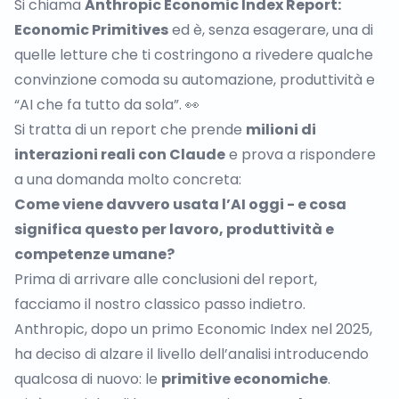
Si chiama
Anthropic Economic Index Report:
Economic Primitives
ed è, senza esagerare, una di
quelle letture che ti costringono a rivedere qualche
convinzione comoda su automazione, produttività e
“AI che fa tutto da sola”. 👀
Si tratta di un report che prende
milioni di
interazioni reali con Claude
e prova a rispondere
a una domanda molto concreta
:
Come viene davvero usata l’AI oggi - e cosa
significa questo per lavoro, produttività e
competenze umane?
Prima di arrivare alle conclusioni del report,
facciamo il nostro classico passo indietro.
Anthropic, dopo un primo Economic Index nel 2025,
ha deciso di alzare il livello dell’analisi introducendo
qualcosa di nuovo: le
primitive economiche
.