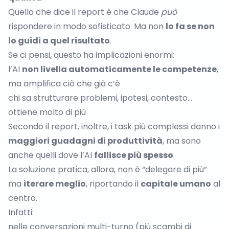
Quello che dice il report è che Claude
può
rispondere in modo sofisticato. Ma non
lo fa se non
lo guidi a quel risultato
.
Se ci pensi, questo ha implicazioni enormi:
l’AI
non livella automaticamente le competenze
,
ma amplifica ciò che già c’è
chi sa strutturare problemi, ipotesi, contesto…
ottiene molto di più
Secondo il report, inoltre, i task più complessi danno i
maggiori guadagni di produttività
, ma sono
anche quelli dove l’AI
fallisce più spesso
.
La soluzione pratica, allora, non è “delegare di più”
ma
iterare meglio
, riportando il
capitale umano
al
centro.
Infatti:
nelle conversazioni multi-turno (più scambi di