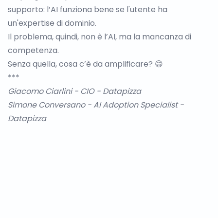
supporto: l’AI funziona bene se l'utente ha
un'expertise di dominio.
Il problema, quindi, non è l’AI, ma la mancanza di
competenza.
Senza quella, cosa c’è da amplificare? 😄
***
Giacomo Ciarlini
- CIO - Datapizza
Simone Conversano
- AI Adoption Specialist -
Datapizza