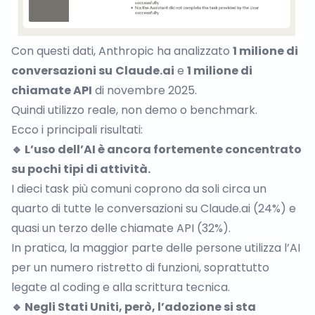
Con questi dati, Anthropic ha analizzato
1 milione di
conversazioni su
Claude.ai
e
1 milione di
chiamate API
di novembre 2025.
Quindi utilizzo reale, non demo o benchmark.
Ecco i principali risultati:
🔹 L’uso dell’AI è ancora fortemente concentrato
su pochi tipi di attività.
I dieci task più comuni coprono da soli circa un
quarto di tutte le conversazioni su
Claude.ai
(24%) e
quasi un terzo delle chiamate API (32%).
In pratica, la maggior parte delle persone utilizza l’AI
per un numero ristretto di funzioni, soprattutto
legate al coding e alla scrittura tecnica.
🔹 Negli Stati Uniti, però, l’adozione si sta