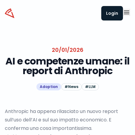
Datapizza
Login
20/01/2026
AI e competenze umane: il
report di Anthropic
Adoption
#
News
#
LLM
Anthropic ha appena rilasciato un nuovo report
sull’uso dell’AI e sul suo impatto economico. E
conferma una cosa importantissima.