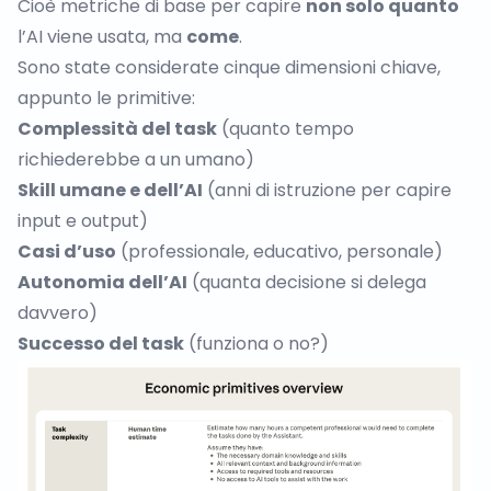
Cioè metriche di base per capire
non solo quanto
l’AI viene usata, ma
come
.
Sono state considerate cinque dimensioni chiave,
appunto le primitive:
Complessità del task
(quanto tempo
richiederebbe a un umano)
Skill umane e dell’AI
(anni di istruzione per capire
input e output)
Casi d’uso
(professionale, educativo, personale)
Autonomia dell’AI
(quanta decisione si delega
davvero)
Successo del task
(funziona o no?)