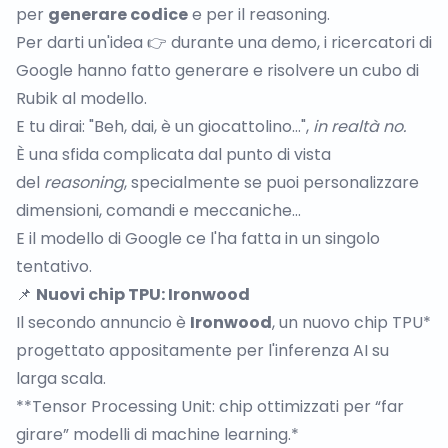
per
generare codice
e per il reasoning.
Per darti un'idea 👉 durante una demo, i ricercatori di
Google hanno fatto generare e risolvere un cubo di
Rubik al modello.
E tu dirai: "Beh, dai, è un giocattolino…",
in realtà no.
È una sfida complicata dal punto di vista
del
reasoning
, specialmente se puoi personalizzare
dimensioni, comandi e meccaniche…
E il modello di Google ce l'ha fatta in un singolo
tentativo.
📌
Nuovi chip TPU: Ironwood
Il secondo annuncio è
Ironwood
, un nuovo chip TPU*
progettato appositamente per l'inferenza AI su
larga scala.
**Tensor Processing Unit: chip ottimizzati per “far
girare” modelli di machine learning.*