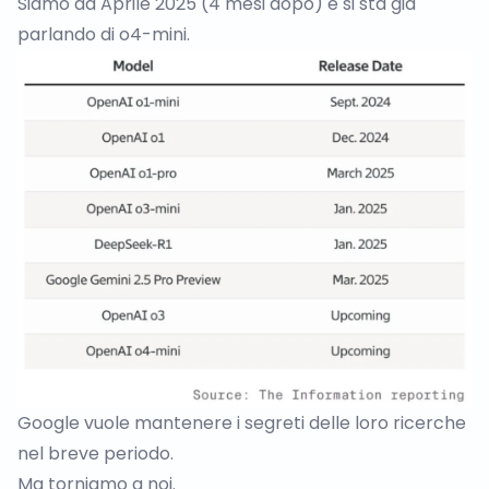
Siamo ad Aprile 2025 (4 mesi dopo) e si sta già
parlando di o4-mini.
Google vuole mantenere i segreti delle loro ricerche
nel breve periodo.
Ma torniamo a noi.