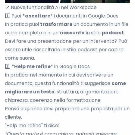
📌
Nuove funzionalità
AI nel Workspace
1️⃣ Puoi
*ascoltare
* i documenti in Google Docs
In pratica puoi
trasformare
un documento in un file
audio completo o in un
riassunto
in stile
podcast
.
Devi fare una presentazione per un intervento? Può
essere utile riascoltarlo in stile podcast per capire
come suona.
2️⃣
*Help me refine
* in Google Docs
In pratica, nel momento in cui devi scrivere un
documento, questa funzionalità ti suggerisce
come
migliorare un testo
: struttura, argomentazioni,
chiarezza, coerenza nella formattazione.
Pensa a quando devi preparare una proposta per un
cliente.
"Help me refine" ti dice:
“Questa parte è poco chiara, potresti spiegare