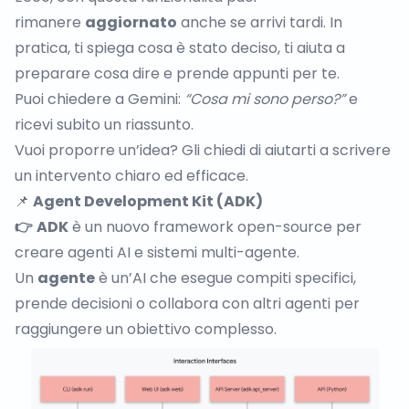
rimanere
aggiornato
anche se arrivi tardi. In
pratica, ti spiega cosa è stato deciso, ti aiuta a
preparare cosa dire e prende appunti per te.
Puoi chiedere a Gemini:
“Cosa mi sono perso?”
e
ricevi subito un riassunto.
Vuoi proporre un’idea? Gli chiedi di aiutarti a scrivere
un intervento chiaro ed efficace.
📌
Agent Development Kit (ADK)
👉
ADK
è un nuovo framework open-source per
creare agenti AI e sistemi multi-agente.
Un
agente
è un’AI che esegue compiti specifici,
prende decisioni o collabora con altri agenti per
raggiungere un obiettivo complesso.