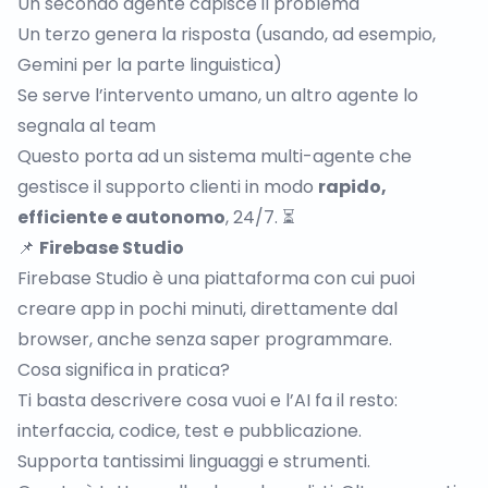
Un secondo agente capisce il problema
Un terzo genera la risposta (usando, ad esempio,
Gemini per la parte linguistica)
Se serve l’intervento umano, un altro agente lo
segnala al team
Questo porta ad un sistema multi-agente che
gestisce il supporto clienti in modo
rapido,
efficiente e autonomo
, 24/7. ⏳
📌
Firebase Studio
Firebase Studio
è una piattaforma con cui puoi
creare app in pochi minuti, direttamente dal
browser, anche senza saper programmare.
Cosa significa in pratica?
Ti basta descrivere cosa vuoi e l’AI fa il resto:
interfaccia, codice, test e pubblicazione.
Supporta tantissimi linguaggi e strumenti.