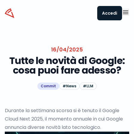
Datapizza
Accedi
16/04/2025
Tutte le novità di Google:
cosa puoi fare adesso?
Commit
#
News
#
LLM
Durante la settimana scorsa si è tenuto il
Google
Cloud Next 2025
, il momento annuale in cui Google
annuncia diverse novità lato tecnologico.