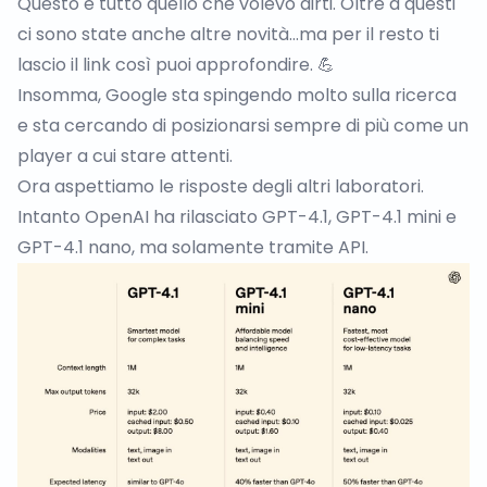
Questo è tutto quello che volevo dirti. Oltre a questi
ci sono state anche altre novità…ma per il resto
ti
lascio il link
così puoi approfondire. 💪
Insomma, Google sta spingendo molto sulla ricerca
e sta cercando di posizionarsi sempre di più come un
player a cui stare attenti.
Ora aspettiamo le risposte degli altri laboratori.
Intanto OpenAI ha rilasciato
GPT-4.1
, GPT-4.1 mini e
GPT-4.1 nano, ma solamente tramite API.