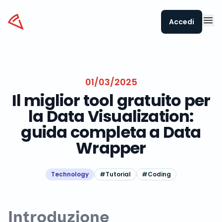
Datapizza
Accedi
01/03/2025
Il miglior tool gratuito per
la Data Visualization:
guida completa a Data
Wrapper
Technology
#
Tutorial
#
Coding
Introduzione