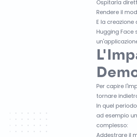
Ospitarla dire
Rendere il mode
E la creazione
Hugging Face s
un'applicazione
L'Imp
Democ
Per capire l'i
tornare indietr
In quel periodo
ad esempio un 
complesso:
Addestrare il 