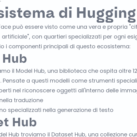
sistema di Hugging
ace può essere visto come una vera e propria "ci
a artificiale", con quartieri specializzati per ogni es
 i componenti principali di questo ecosistema:
 Hub
amo il Model Hub, una biblioteca che ospita oltre 1
. Pensate a questi modelli come strumenti speciali
erti nel riconoscere oggetti all'interno delle imma
 nella traduzione
no specializzati nella generazione di testo
et Hub
el Hub troviamo il Dataset Hub, una collezione cur