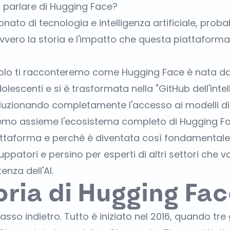
o parlare di Hugging Face?
nato di tecnologia e intelligenza artificiale, proba
vero la storia e l'impatto che questa piattaforma
colo ti racconteremo come Hugging Face è nata d
lescenti e si è trasformata nella "GitHub dell'intel
rivoluzionando completamente l'accesso ai modelli d
remo assieme l'ecosistema completo di Hugging F
piattaforma e perché è diventata così fondamentale
luppatori e persino per esperti di altri settori che 
enza dell'AI.
oria di Hugging Fa
so indietro. Tutto è iniziato nel 2016, quando tre 