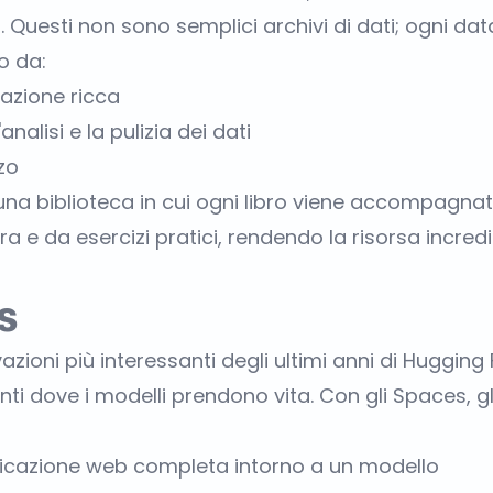
 Questi non sono semplici archivi di dati; ogni dat
 da:
zione ricca
analisi e la pulizia dei dati
zo
na biblioteca in cui ogni libro viene accompagna
ura e da esercizi pratici, rendendo la risorsa incred
s
azioni più interessanti degli ultimi anni di Hugging
i dove i modelli prendono vita. Con gli Spaces, gli
icazione web completa intorno a un modello