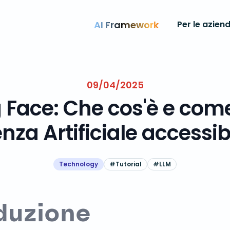
AI Framework
Per le azien
09/04/2025
Face: Che cos'è e com
genza Artificiale accessibi
Technology
#
Tutorial
#
LLM
duzione