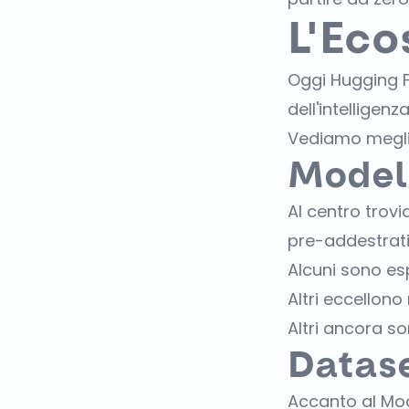
L'Eco
Oggi Hugging F
dell'intelligenz
Vediamo meglio
Model
Al centro trovi
pre-addestrati
Alcuni sono esp
Altri eccellono
Altri ancora so
Datas
Accanto al Mod