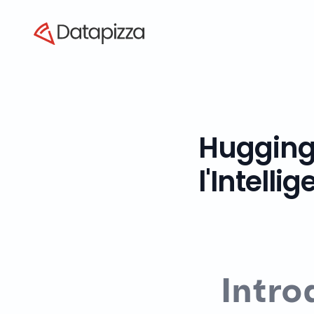
Datapizza
Hugging 
l'Intelli
Intro