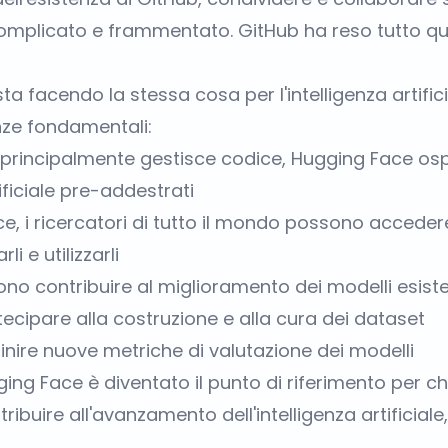
omplicato e frammentato. GitHub ha reso tutto q
a facendo la stessa cosa per l'intelligenza artific
nze fondamentali:
principalmente gestisce codice, Hugging Face ospi
tificiale pre-addestrati
e, i ricercatori di tutto il mondo possono acceder
li e utilizzarli
ono contribuire al miglioramento dei modelli esiste
tecipare alla costruzione e alla cura dei dataset
inire nuove metriche di valutazione dei modelli
ng Face è diventato il punto di riferimento per c
ntribuire all'avanzamento dell'intelligenza artificial
.