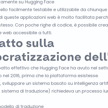
ttamente su Hugging Face
llo facilmente testabile e utilizzabile da chiunque
 di queste applicazioni web è molto facilitata perc
tesso. Con poche righe di codice, è possibile crea
 web accessibile a tutti.
atto sulla
ratizzazione dell
mpatto effettivo che Hugging Face ha avuto nel se
o nel 2016, prima che la piattaforma esistesse.
, sviluppare un sistema basato su intelligenza arti
sistema di traduzione) richiedeva un processo lu
modello di traduzione