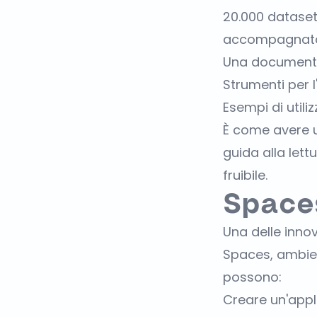
20.000 dataset.
accompagnato
Una documenta
Strumenti per l'
Esempi di utiliz
È come avere u
guida alla lett
fruibile.
Space
Una delle innov
Spaces, ambient
possono:
Creare un'appl