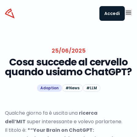
Datapizza
Accedi
25/06/2025
Cosa succede al cervello
quando usiamo ChatGPT?
Adoption
#
News
#
LLM
Qualche giorno fa è uscita una
ricerca
dell’MIT
super interessante e volevo parlartene.
Il titolo è:
*“Your Brain on ChatGPT: