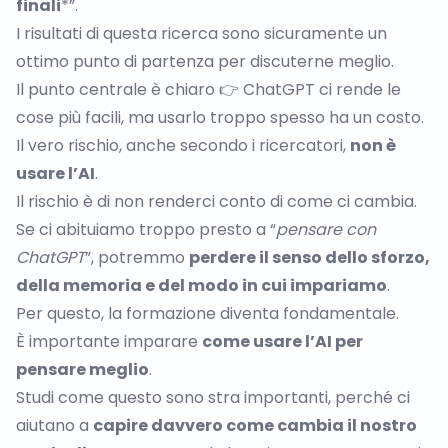
finali
*”.
I risultati di questa ricerca sono sicuramente un
ottimo punto di partenza per discuterne meglio.
Il punto centrale è chiaro 👉 ChatGPT ci rende le
cose più facili, ma usarlo troppo spesso ha un costo.
Il vero rischio, anche secondo i ricercatori,
non è
usare l’AI
.
Il rischio è di non renderci conto di come ci cambia.
Se ci abituiamo troppo presto a “
pensare con
ChatGPT
”, potremmo
perdere il senso dello sforzo,
della memoria e del modo in cui impariamo
.
Per questo, la formazione diventa fondamentale.
È importante imparare
come usare l’AI per
pensare meglio
.
Studi come questo sono stra importanti, perché ci
aiutano a
capire davvero come cambia il nostro