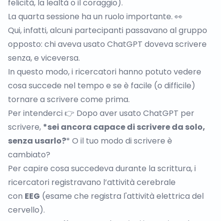
felicità, la lealtà o il coraggio).
La quarta sessione ha un ruolo importante. 👀
Qui, infatti, alcuni partecipanti passavano al gruppo
opposto: chi aveva usato ChatGPT doveva scrivere
senza, e viceversa.
In questo modo, i ricercatori hanno potuto vedere
cosa succede nel tempo e se è facile (o difficile)
tornare a scrivere come prima.
Per intenderci 👉 Dopo aver usato ChatGPT per
scrivere,
*sei ancora capace di scrivere da solo,
senza usarlo?
* O il tuo modo di scrivere è
cambiato?
Per capire cosa succedeva durante la scrittura, i
ricercatori registravano l’attività cerebrale
con
EEG
(esame che registra l'attività elettrica del
cervello).