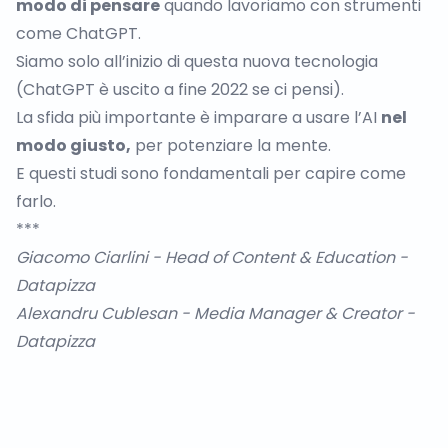
modo di pensare
quando lavoriamo con strumenti
come ChatGPT.
Siamo solo all’inizio di questa nuova tecnologia
(ChatGPT è uscito a fine 2022 se ci pensi).
La sfida più importante è imparare a usare l’AI
nel
modo giusto,
per potenziare la mente.
E questi studi sono fondamentali per capire come
farlo.
***
Giacomo Ciarlini
- Head of Content & Education -
Datapizza
Alexandru Cublesan
- Media Manager & Creator -
Datapizza