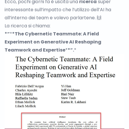
Ecco, pochi giorni fa è uscita una
ricerca
super
interessante sull’impatto che l’utilizzo dell’AI ha
all’interno dei team e volevo parlartene. 🙌
La ricerca si chiama:
*”
*
*The Cybernetic Teammate: A Field
Experiment on Generative AI Reshaping
Teamwork and Expertise
*
*”.
*