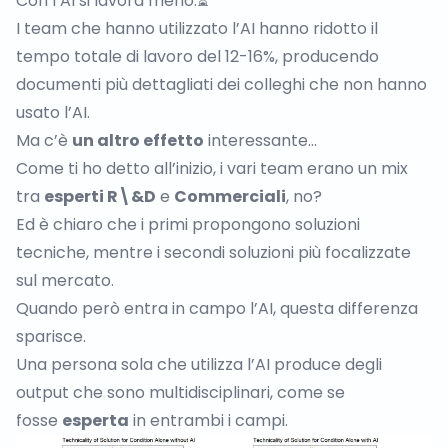
Con l’AI si lavora meno.⏳
I team che hanno utilizzato l’AI hanno ridotto il
tempo totale di lavoro del 12-16%, producendo
documenti più dettagliati dei colleghi che non hanno
usato l’AI.
Ma c’è
un altro effetto
interessante…
Come ti ho detto all’inizio, i vari team erano un mix
tra
esperti R\&D
e
Commerciali
, no?
Ed è chiaro che i primi propongono soluzioni
tecniche, mentre i secondi soluzioni più focalizzate
sul mercato.
Quando però entra in campo l’AI, questa differenza
sparisce.
Una persona sola che utilizza l’AI produce degli
output che sono multidisciplinari, come se
fosse
esperta
in entrambi i campi.