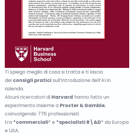
Ti spiego meglio di cosa si tratta e ti lascio
dei
consigli pratici
sull’introduzione dell’AI in
azienda.
Alcuni ricercatori di
Harvard
hanno fatto un
esperimento insieme a
Procter & Gamble
,
coinvolgendo 776 professionisti
tra
*commerciali
* e
*specialisti R\&D
* da Europa
e USA.