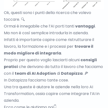
Ok, questi sono i punti della ricerca che volevo
toccare. 🔍
Ormai è innegabile che l’AI porti tanti
vantaggi
.
Ma non è così semplice introdurla in azienda.
Infatti è importante capire come ristrutturare il
lavoro, la formazione e i processi per
trovare il
modo migliore di integrarla
.
Proprio per questo voglio lasciarti alcuni
consigli
pratici
che derivano da tutto il lavoro che facciamo
con il
team di AI Adoption
di
Datapizza
. 🍕
In Datapizza facciamo tante cose.
Una tra queste è aiutare le aziende nella loro AI
Transformation, ossia capire come integrare l’AI in
azienda.
Ecco come le aiutiamo noi👇