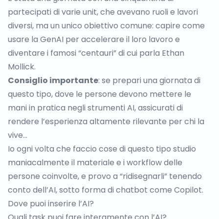
partecipati di varie unit, che avevano ruoli e lavori
diversi, ma un unico obiettivo comune: capire come
usare la GenAI per accelerare il loro lavoro e
diventare i famosi “
centauri
” di cui parla Ethan
Mollick.
Consiglio importante
: se prepari una giornata di
questo tipo, dove le persone devono mettere le
mani in pratica negli strumenti AI, assicurati di
rendere l’esperienza altamente rilevante per chi la
vive…
Io ogni volta che faccio cose di questo tipo studio
maniacalmente il materiale e i workflow delle
persone coinvolte, e provo a “ridisegnarli” tenendo
conto dell’AI, sotto forma di chatbot come Copilot.
Dove puoi inserire l’AI?
Quali task puoi fare interamente con l’AI?