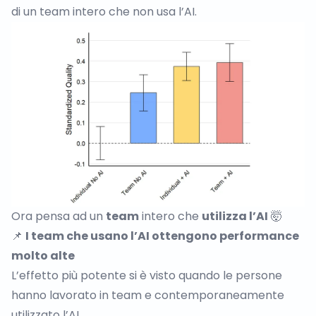
di un team intero che non usa l’AI.
Ora pensa ad un
team
intero che
utilizza l’AI
🤯
📌
I team che usano l’AI ottengono performance
molto alte
L’effetto più potente si è visto quando le persone
hanno lavorato in team e contemporaneamente
utilizzato l’AI.