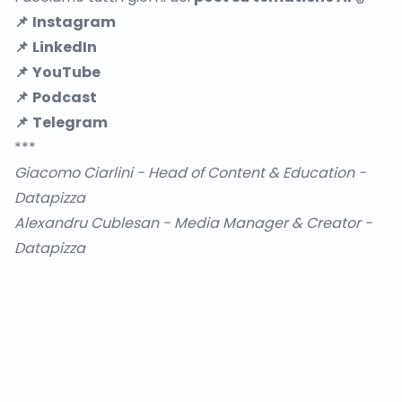
📌
Instagram
📌
LinkedIn
📌
YouTube
📌
Podcast
📌
Telegram
***
Giacomo Ciarlini
- Head of Content & Education -
Datapizza
Alexandru Cublesan
- Media Manager & Creator -
Datapizza