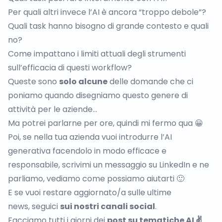
Per quali altri invece l’AI è ancora “troppo debole”?
Quali task hanno bisogno di grande contesto e quali
no?
Come impattano i limiti attuali degli strumenti
sull’efficacia di questi workflow?
Queste sono
solo alcune
delle domande che ci
poniamo quando disegniamo questo genere di
attività per le aziende…
Ma potrei parlarne per ore, quindi mi fermo qua 😀
Poi, se nella tua azienda vuoi introdurre l’AI
generativa facendolo in modo efficace e
responsabile, scrivimi un messaggio
su LinkedIn
e ne
parliamo, vediamo come possiamo aiutarti 🙂
E se vuoi restare aggiornato/a sulle ultime
news, seguici
sui nostri canali social
.
Facciamo tutti i giorni dei
post su tematiche AI ✌️