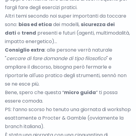
fargli fare degli esercizi pratici.
Altri temi secondo noi super importanti da toccare
sono:
bias ed etica
dei modelli,
sicurezza dei
dati
e
trend
presenti e futuri (agenti, multimodalità,
impatto energetico)…
Consiglio extra
: alle persone verrà naturale
"
cercare di fare domande di tipo filosofico
" e
ampliare il discorso, bisogna però fermarle e
riportarle all'uso pratico degli strumenti, sennò non
se ne esce più.
Bene, spero che questa “
micro guida
” ti possa
essere comoda.
PS: l’anno scorso ho tenuto una giornata di workshop
esattamente a Procter & Gamble (ovviamente la
branch italiana).
È stata una giornata con una cinquantina di