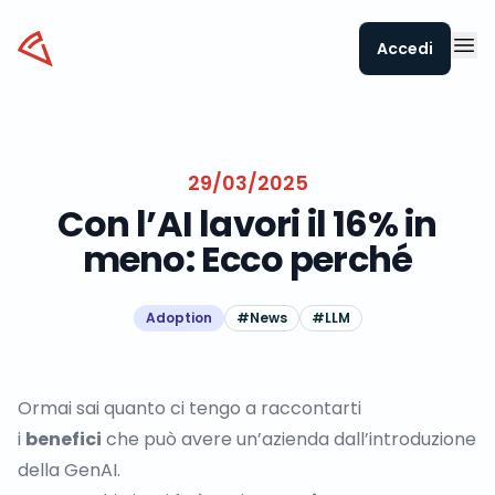
Datapizza
Accedi
29/03/2025
Con l’AI lavori il 16% in
meno: Ecco perché
Adoption
#
News
#
LLM
Ormai sai quanto ci tengo a raccontarti
i
benefici
che può avere un’azienda dall’introduzione
della GenAI.