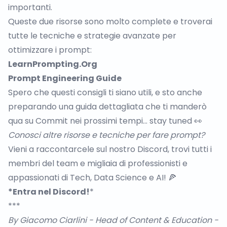
importanti.
Queste due risorse sono molto complete e troverai
tutte le tecniche e strategie avanzate per
ottimizzare i prompt:
LearnPrompting.Org
Prompt Engineering Guide
Spero che questi consigli ti siano utili, e sto anche
preparando una guida dettagliata che ti manderò
qua su Commit nei prossimi tempi… stay tuned 👀
Conosci altre risorse e tecniche per fare prompt?
Vieni a raccontarcele sul nostro Discord, trovi tutti i
membri del team e migliaia di professionisti e
appassionati di Tech, Data Science e AI! 🍕
*Entra nel Discord!
*
***
By
Giacomo Ciarlini
- Head of Content & Education -