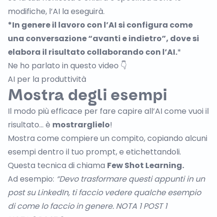
modifiche, l’AI la eseguirà.
*In genere il lavoro con l’AI si configura come
una conversazione “avanti e indietro”, dove si
elabora il risultato collaborando con l’AI.
*
Ne ho parlato in questo video 👇
AI per la produttività
Mostra degli esempi
Il modo più efficace per fare capire all’AI come vuoi il
risultato... è
mostrarglielo
!
Mostra come compiere un compito, copiando alcuni
esempi dentro il tuo prompt, e etichettandoli.
Questa tecnica di chiama
Few Shot Learning.
Ad esempio:
“Devo trasformare questi appunti in un
post su LinkedIn, ti faccio vedere qualche esempio
di come lo faccio in genere. NOTA 1 POST 1