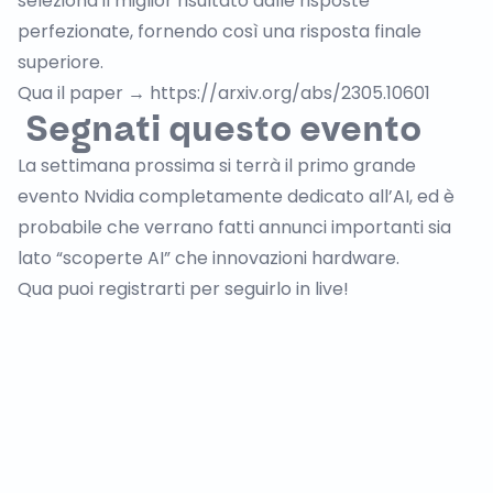
seleziona il miglior risultato dalle risposte
perfezionate, fornendo così una risposta finale
superiore.
Qua il paper →
https://arxiv.org/abs/2305.10601
Segnati questo evento
La settimana prossima si terrà il primo grande
evento Nvidia completamente dedicato all’AI, ed è
probabile che verrano fatti annunci importanti sia
lato “scoperte AI” che innovazioni hardware.
Qua puoi registrarti per seguirlo in live!