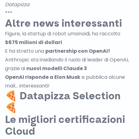
Datapizza
***
Altre n
ews interessanti
Figure, la startup di robot umanoidi, ha raccolto
$675 milioni di dollari
E ha stretto una
partnership con OpenAI!
Anthropic sta insidiando il ruolo di leader di OpenAI,
grazie ai
nuovi modelli Claude 3
OpenAI risponde a Elon Musk
e pubblica alcune
mail… interessanti!
🍕 Datapizza Selection
🍕
Le migliori certificazioni
Cloud