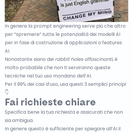
In genere la prompt engineering serve più che altro
per “spremere” tutte le potenzialità dei modelli AI
per in fase di costruzione di applicazioni o features
AI.
Nonostante siano dei
rabbit holes affascinanti
, è
molto probabile che non ti serviranno queste
tecniche nel tuo uso mondano dell’AI.
Per il 99% dei casi d’uso, usa questi 3 semplici principi
👇
Fai richieste chiare
Specifica bene la tua richiesta e assicurati che non
sia ambigua.
In genere questo è sufficiente per spiegare all’AI il