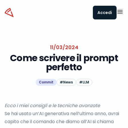
Datapizza
Accedi
11/03/2024
Come scrivere il prompt
perfetto
Commit
#
News
#
LLM
Ecco i miei consigli e le tecniche avanzate
Se hai usato un’AI generativa nell’ultimo anno, avrai
capito che il comando che diamo all’AI si chiama