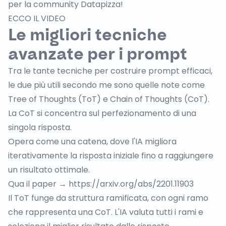
per la community Datapizza!
ECCO IL VIDEO
Le migliori tecniche
avanzate per i prompt
Tra le tante tecniche per costruire prompt efficaci,
le due più utili secondo me sono quelle note come
Tree of Thoughts (ToT) e Chain of Thoughts (CoT).
La CoT si concentra sul perfezionamento di una
singola risposta.
Opera come una catena, dove l'IA migliora
iterativamente la risposta iniziale fino a raggiungere
un risultato ottimale.
Qua il paper →
https://arxiv.org/abs/2201.11903
Il ToT funge da struttura ramificata, con ogni ramo
che rappresenta una CoT. L'IA valuta tutti i rami e