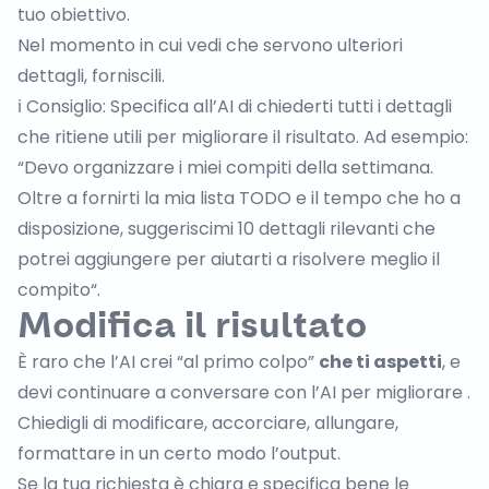
tuo obiettivo.
Nel momento in cui vedi che servono ulteriori
dettagli, forniscili.
ℹ️ Consiglio: Specifica all’AI di chiederti tutti i dettagli
che ritiene utili per migliorare il risultato. Ad esempio:
“Devo organizzare i miei compiti della settimana.
Oltre a fornirti la mia lista TODO e il tempo che ho a
disposizione, suggeriscimi 10 dettagli rilevanti che
potrei aggiungere per aiutarti a risolvere meglio il
compito“.
Modifica il risultato
È raro che l’AI crei “al primo colpo”
che ti aspetti
, e
devi continuare a conversare con l’AI per migliorare .
Chiedigli di modificare, accorciare, allungare,
formattare in un certo modo l’output.
Se la tua richiesta è chiara e specifica bene le