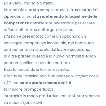
Ed è vero… ma solo a metà.
Perché Citi non sta semplicemente “rassicurando” i
dipendenti, ma
sta ridefinendo la baseline delle
competenze
considerate necessarie per essere
efficaci all’interno dell’organizzazione.
L’AI non è presentata come un optional o un
vantaggio competitivo individuale, ma come una
componente strutturale del lavoro quotidiano.
In altre parole: questa è la nuova normalità, e non
aderirvi significa uscire dal mercato.
E qui la faccenda si fa interessante.
Il focus del training non è un generico “
capire cos’è
l’AI
”, ma
come parlare bene con l’AI
:
formulare prompt efficaci
interagire in modo produttivo con tool interni basati
su modelli generativi