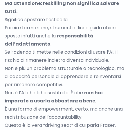
Ma attenzione: reskilling non significa salvare
tutti.
Significa spostare l’asticella.
Fornire formazione, strumenti e linee guida chiare
sposta infatti anche la
responsabilità
dell’adattamento
.
Se l’azienda ti mette nelle condizioni di usare l’AI, il
rischio di rimanere indietro diventa individuale.
Non è più un problema strutturale o tecnologico, ma
di capacità personale di apprendere e reinventarsi
per rimanere competitivi.
Non è l’AI che ti ha sostituito. È che
non hai
imparato a usarla abbastanza bene
.
È una forma di empowerment, certo, ma anche una
redistribuzione dell’accountability.
Questa è la vera “driving seat” di cui parla Fraser.