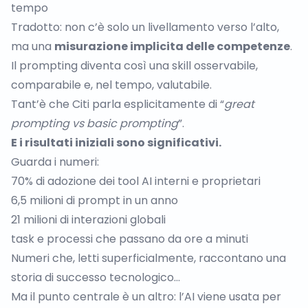
tempo
Tradotto: non c’è solo un livellamento verso l’alto,
ma una
misurazione implicita delle competenze
.
Il prompting diventa così una skill osservabile,
comparabile e, nel tempo, valutabile.
Tant’è che Citi parla esplicitamente di “
great
prompting vs basic prompting
”.
E i risultati iniziali sono significativi.
Guarda i numeri:
70% di adozione dei tool AI interni e proprietari
6,5 milioni di prompt in un anno
21 milioni di interazioni globali
task e processi che passano da ore a minuti
Numeri che, letti superficialmente, raccontano una
storia di successo tecnologico…
Ma il punto centrale è un altro: l’AI viene usata per