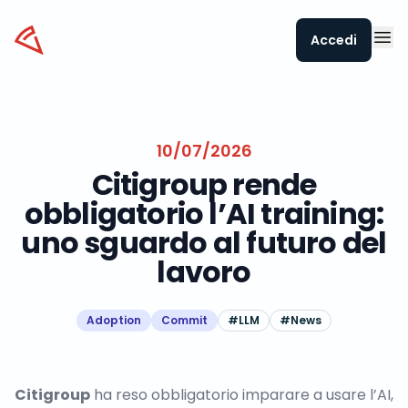
Datapizza
Accedi
10/07/2026
Citigroup rende
obbligatorio l’AI training:
uno sguardo al futuro del
lavoro
Adoption
Commit
#
LLM
#
News
Citigroup
ha reso obbligatorio imparare a usare l’AI,