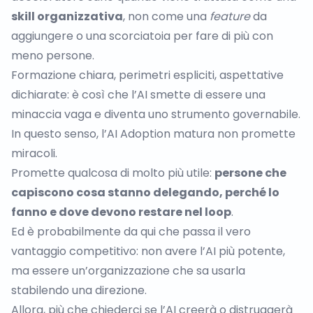
skill organizzativa
, non come una
feature
da
aggiungere o
una scorciatoia per fare di più con
meno persone
.
Formazione chiara, perimetri espliciti, aspettative
dichiarate: è così che l’AI smette di essere una
minaccia vaga e diventa uno strumento governabile.
In questo senso, l’AI Adoption matura non promette
miracoli.
Promette qualcosa di molto più utile:
persone che
capiscono cosa stanno delegando, perché lo
fanno e dove devono restare nel loop
.
Ed è probabilmente da qui che passa il vero
vantaggio competitivo: non avere l’AI più potente,
ma essere un’organizzazione che sa usarla
stabilendo una direzione.
Allora, più che chiederci se l’AI creerà o distruggerà