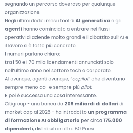
segnando un percorso doveroso per qualunque
organizzazione.
Negli ultimi dodici mesi i tool di
AI generativa
e gli
agenti
hanno cominciato a entrare nei flussi
operativi di aziende molto grandi e il dibattito sull’AI e
il lavoro si è fatto più concreto.
I numeri parlano chiaro:
tra i 50 e i 70 mila licenziamenti annunciati solo
nell’ultimo anno nel settore tech e corporate.
AI ovunque, agenti ovunque, “
copilot
” che diventano
sempre meno
co-
e sempre più
pilot
.
E poi è successa una cosa interessante.
Citigroup - una banca da
205 miliardi di dollari
di
market cap al 2026 -
ha introdotto
un programma
di formazione AI obbligatorio
per circa
175.000
dipendenti
, distribuiti in oltre 80 Paesi.