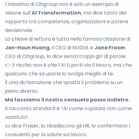
L’iniziativa di Citigroup
non è solo un esempio di
visione sull’
AI Transformation
, ma dice tanto del
rapporto tra competenze, organizzazioni e potere
decisionale.
La chiave di lettura è tutta nella
famosa citazione di
Jen-Hsun Huang
, il CEO di NVIDIA e
Jane Fraser
,
CEO di Citigroup, lo dice senza troppi giri di parole:
👉 il rischio non è che l’AI ti porti via il lavoro, ma che
qualcuno che sa usarla lo svolga meglio di te.
È una dichiarazione che sposta il problema su un
piano diverso.
Ma facciamo il nostro consueto passo indietro.
Il racconto standard è “
AI come copilota, non come
sostituto
”
.
Lo dice Fraser, lo ribadiscono gli HR, lo confermano i
consulenti per la salute sul lavoro.