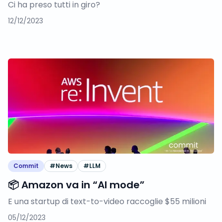
Ci ha preso tutti in giro?
12/12/2023
Commit
#
News
#
LLM
📦 Amazon va in “AI mode”
E una startup di text-to-video raccoglie $55 milioni
05/12/2023