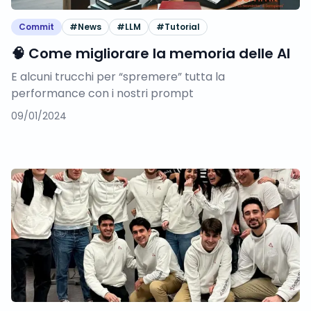
Commit
#
News
#
LLM
#
Tutorial
🧠 Come migliorare la memoria delle AI
E alcuni trucchi per “spremere” tutta la
performance con i nostri prompt
09/01/2024