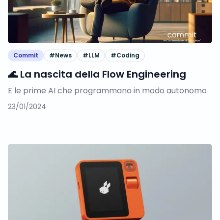
Commit
#
News
#
LLM
#
Coding
🌊 La nascita della Flow Engineering
E le prime AI che programmano in modo autonomo
23/01/2024