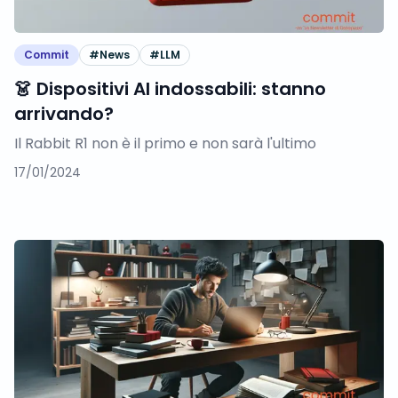
Commit
#
News
#
LLM
👗 Dispositivi AI indossabili: stanno
arrivando?
Il Rabbit R1 non è il primo e non sarà l'ultimo
17/01/2024