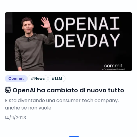
Commit
#
News
#
LLM
🤯 OpenAI ha cambiato di nuovo tutto
E sta diventando una consumer tech company,
anche se non vuole
14/11/2023