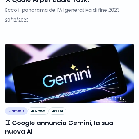
Ecco il panorama dell’AI generativa di fine 2023
20/12/2023
Commit
#
News
#
LLM
♊️ Google annuncia Gemini, la sua
nuova AI