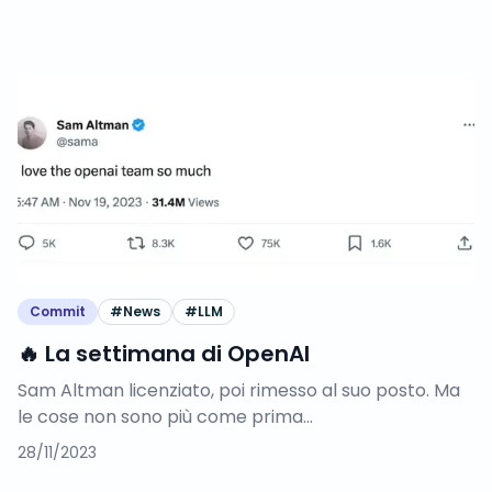
Commit
#
News
#
LLM
🔥 La settimana di OpenAI
Sam Altman licenziato, poi rimesso al suo posto. Ma
le cose non sono più come prima...
28/11/2023