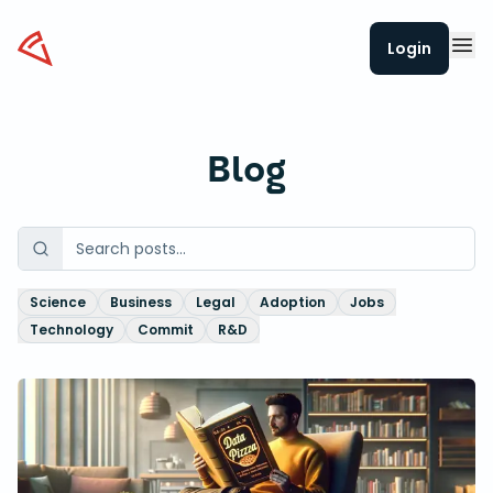
Datapizza
Login
Blog
Science
Business
Legal
Adoption
Jobs
Technology
Commit
R&D