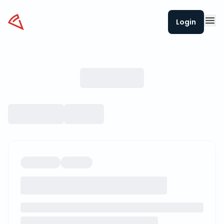
Datapizza
Login