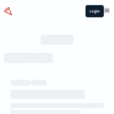
Datapizza
Login